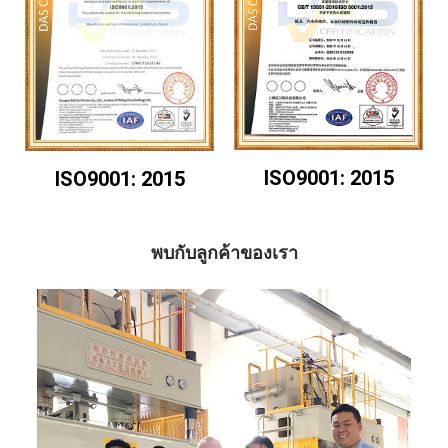
9
ISO9001: 2015
ISO9001: 2015
พบกับลูกค้าของเรา