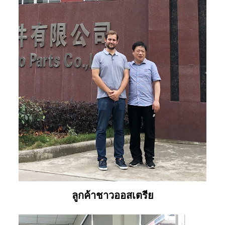
ลูกค้าชาวออสเตรีย