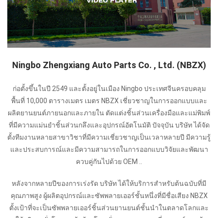
Ningbo Zhengxiang Auto Parts Co. , Ltd. (NBZX)
ก่อตั้งขึ้นในปี 2549 และตั้งอยู่ในเมือง Ningbo ประเทศจีนครอบคลุม
พื้นที่ 10,000 ตารางเมตร เมตร NBZX เชี่ยวชาญในการออกแบบและ
ผลิตยานยนต์ภายนอกและภายใน ตัดแต่งชิ้นส่วนเครื่องมือและแม่พิมพ์
ที่มีความแม่นยำชิ้นส่วนกลึงและอุปกรณ์อัตโนมัติ ปัจจุบัน บริษัท ได้จัด
ตั้งทีมงานหลายสาขาวิชาที่มีความเชี่ยวชาญเป็นเวลาหลายปี มีความรู้
และประสบการณ์และมีความสามารถในการออกแบบวิจัยและพัฒนา
ควบคู่กันไปด้วย OEM ..
หลังจากหลายปีของการเร่งรัด บริษัท ได้ให้บริการสำหรับต้นฉบับที่มี
คุณภาพสูง ผู้ผลิตอุปกรณ์และซัพพลายเออร์ชั้นหนึ่งที่มีชื่อเสียง NBZX
ตั้งเป้าที่จะเป็นซัพพลายเออร์ชิ้นส่วนยานยนต์ชั้นนำในตลาดโลกและ