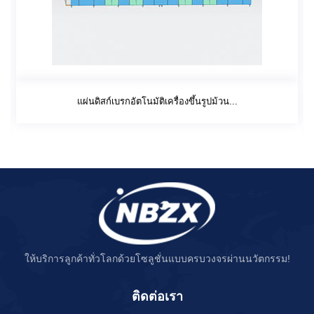
แผ่นดิสก์เบรกอัตโนมัติเครื่องขึ้นรูปม้วน...
ให้บริการลูกค้าทั่วโลกด้วยโซลูชั่นแบบครบวงจรผ่านนวัตกรรม!
ติดต่อเรา