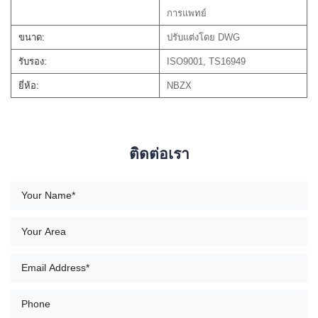
การแพทย์
ขนาด:
ปรับแต่งโดย DWG
รับรอง:
ISO9001, TS16949
ยี่ห้อ:
NBZX
ติดต่อเรา