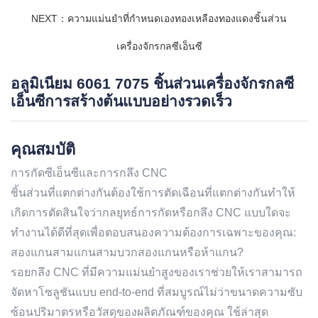
NEXT：ความแม่นยำที่กำหนดเองทองเหลืองทองแดงชิ้นส่วน
เครื่องจักรกลซีเอ็นซี
อลูมิเนียม 6061 7075 ชิ้นส่วนเครื่องจักรกลซี
เอ็นซีการสร้างต้นแบบอย่างรวดเร็ว
คุณสมบัติ
การกัดซีเอ็นซีและการกลึง CNC
ชิ้นส่วนที่แตกต่างกันต้องใช้การตัดเฉือนที่แตกต่างกันทำให้
เกิดการตัดสินใจว่ากลยุทธ์การกัดหรือกลึง CNC แบบใดจะ
ทำงานได้ดีที่สุดเพื่อตอบสนองความต้องการเฉพาะของคุณ:
สองแกนสามแกนสามบวกสองแกนหรือห้าแกน?
รอยกลึง CNC ที่มีความแม่นยำสูงของเราช่วยให้เราสามารถ
จัดหาโซลูชันแบบ end-to-end ที่สมบูรณ์ไม่ว่าขนาดความซับ
ซ้อนปริมาตรหรือวัสดุของผลิตภัณฑ์ของคุณ ใช้ล่าสุด